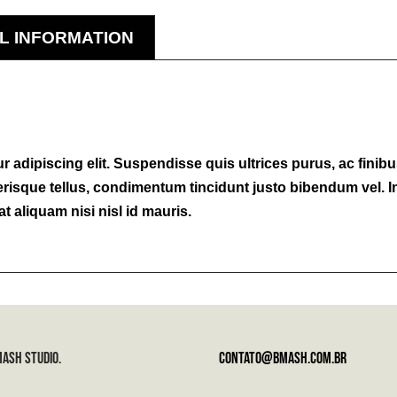
L INFORMATION
 adipiscing elit. Suspendisse quis ultrices purus, ac finibu
erisque tellus, condimentum tincidunt justo bibendum vel. I
t aliquam nisi nisl id mauris.
ASH STUDIO.
contato@bmash.com.br