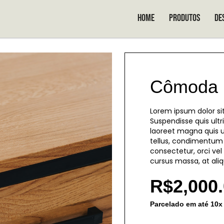
Home
Produtos
De
Cômoda
Lorem ipsum dolor sit
Suspendisse quis ultri
laoreet magna quis u
tellus, condimentum 
consectetur, orci ve
cursus massa, at aliq
R$
2,000
Parcelado em até 10x