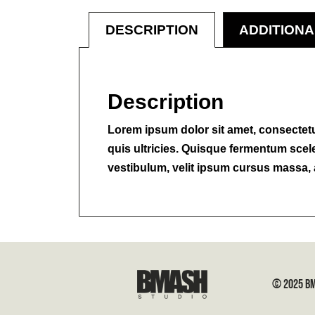
DESCRIPTION
ADDITIONA
Description
Lorem ipsum dolor sit amet, consectetur
quis ultricies. Quisque fermentum scel
vestibulum, velit ipsum cursus massa, a
© 2025 BM