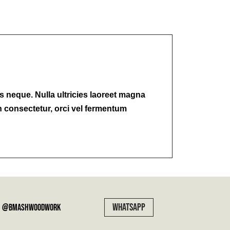
s neque. Nulla ultricies laoreet magna
n consectetur, orci vel fermentum
WHATSAPP
@bmashwoodwork