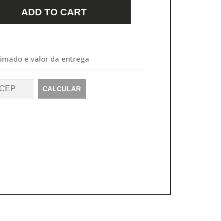
ADD TO CART
timado e valor da entrega