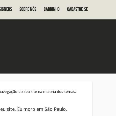
signers
Sobre nós
Carrinho
Cadastre-se
navegação do seu site na maioria dos temas.
meu site. Eu moro em São Paulo,
.