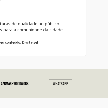
uras de qualidade ao público.
as para a comunidade da cidade.
seu conteúdo. Divirta-se!
WHATSAPP
@bmashwoodwork