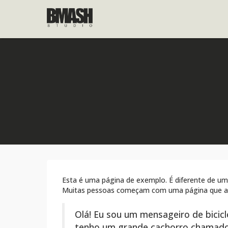
Pular para o conteúdo
Esta é uma página de exemplo. É diferente de um
Muitas pessoas começam com uma página que as ap
Olá! Eu sou um mensageiro de bicicl
tenho um grande cachorro chamado R