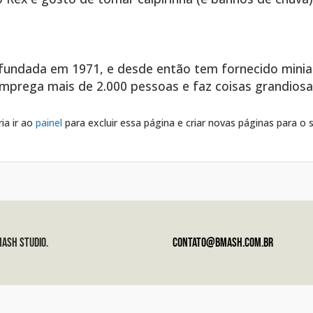
fundada em 1971, e desde então tem fornecido miniat
 emprega mais de 2.000 pessoas e faz coisas grandios
ia ir ao
painel
para excluir essa página e criar novas páginas para o 
ASH STUDIO.
contato@bmash.com.br