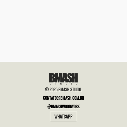
© 2025 BMASH STUDIO.
contato@bmash.com.br
@bmashwoodwork
WHATSAPP