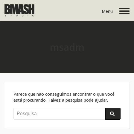
Pular
Menu
para
o
conteúdo
msadm
Parece que não conseguimos encontrar o que você
está procurando. Talvez a pesquisa pode ajudar.